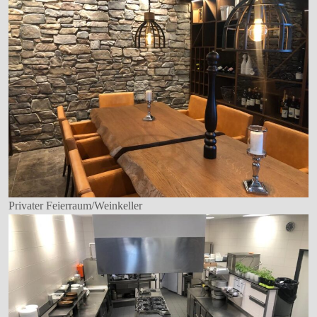
Privater Feierraum/Weinkeller